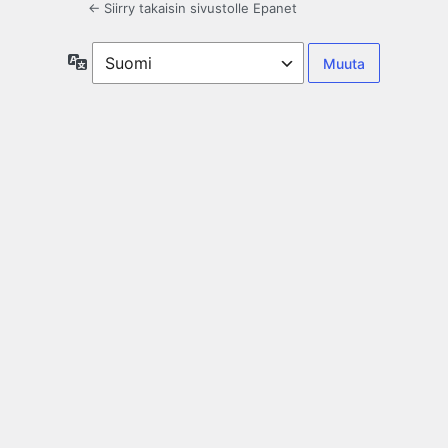
← Siirry takaisin sivustolle Epanet
Kieli