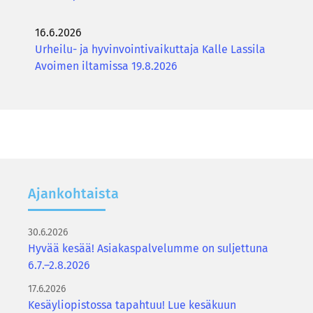
16.6.2026
Urheilu- ja hyvinvointivaikuttaja Kalle Lassila
Avoimen iltamissa 19.8.2026
Ajan­koh­tais­ta
30.6.2026
Hyvää kesää! Asiakaspalvelumme on suljettuna
6.7.–2.8.2026
17.6.2026
Kesäyliopistossa tapahtuu! Lue kesäkuun