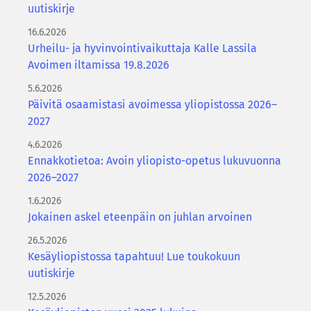
uutiskirje
16.6.2026
Urheilu- ja hyvinvointivaikuttaja Kalle Lassila
Avoimen iltamissa 19.8.2026
5.6.2026
Päivitä osaamistasi avoimessa yliopistossa 2026–
2027
4.6.2026
Ennakkotietoa: Avoin yliopisto-opetus lukuvuonna
2026–2027
1.6.2026
Jokainen askel eteenpäin on juhlan arvoinen
26.5.2026
Kesäyliopistossa tapahtuu! Lue toukokuun
uutiskirje
12.5.2026