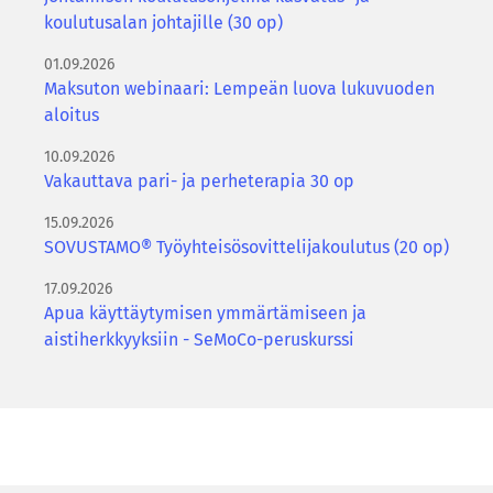
koulutusalan johtajille (30 op)
01.09.2026
Maksuton webinaari: Lempeän luova lukuvuoden
aloitus
10.09.2026
Vakauttava pari- ja perheterapia 30 op
15.09.2026
SOVUSTAMO® Työyhteisösovittelijakoulutus (20 op)
17.09.2026
Apua käyttäytymisen ymmärtämiseen ja
aistiherkkyyksiin - SeMoCo-peruskurssi