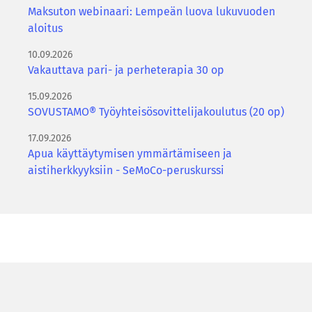
Maksuton webinaari: Lempeän luova lukuvuoden
aloitus
10.09.2026
Vakauttava pari- ja perheterapia 30 op
15.09.2026
SOVUSTAMO® Työyhteisösovittelijakoulutus (20 op)
17.09.2026
Apua käyttäytymisen ymmärtämiseen ja
aistiherkkyyksiin - SeMoCo-peruskurssi