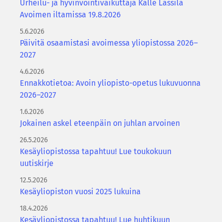
Urheilu- ja hyvinvointivaikuttaja Kalle Lassila
Avoimen iltamissa 19.8.2026
5.6.2026
Päivitä osaamistasi avoimessa yliopistossa 2026–
2027
4.6.2026
Ennakkotietoa: Avoin yliopisto-opetus lukuvuonna
2026–2027
1.6.2026
Jokainen askel eteenpäin on juhlan arvoinen
26.5.2026
Kesäyliopistossa tapahtuu! Lue toukokuun
uutiskirje
12.5.2026
Kesäyliopiston vuosi 2025 lukuina
18.4.2026
Kesäyliopistossa tapahtuu! Lue huhtikuun