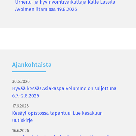
Urheilu- ja hyvinvointivaikuttaja Kalle Lassila
Avoimen iltamissa 19.8.2026
Ajan­koh­tais­ta
30.6.2026
Hyvää kesää! Asiakaspalvelumme on suljettuna
6.7.–2.8.2026
17.6.2026
Kesäyliopistossa tapahtuu! Lue kesäkuun
uutiskirje
16.6.2026