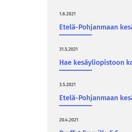
1.6.2021
Etelä-​Pohjanmaan ke­säy­
31.5.2021
Hae ke­säy­li­opis­toon kou
3.5.2021
Etelä-​Pohjanmaan ke­säy­
20.4.2021