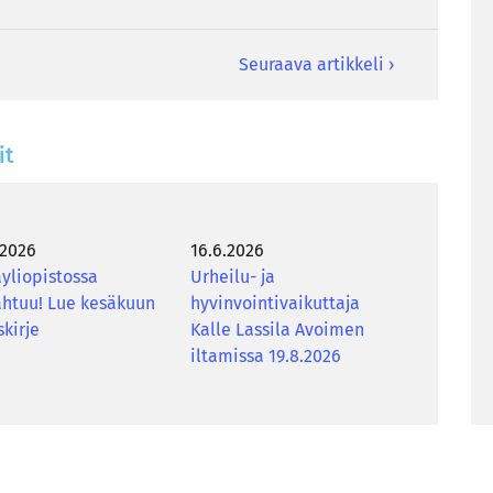
Seuraava artikkeli ›
it
.2026
16.6.2026
yliopistossa
Urheilu- ja
htuu! Lue kesäkuun
hyvinvointivaikuttaja
skirje
Kalle Lassila Avoimen
iltamissa 19.8.2026