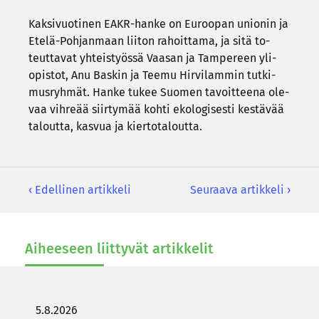
Kak­si­vuo­ti­nen EAKR-​hanke on Eu­roo­pan unio­nin ja
Etelä-​Pohjanmaan lii­ton ra­hoit­ta­ma, ja sitä to­
teut­ta­vat yh­teis­työs­sä Vaa­san ja Tam­pe­reen yli­
opis­tot, Anu Bas­kin ja Teemu Hir­vi­lam­min tut­ki­
mus­ryh­mät. Hanke tukee Suo­men ta­voit­tee­na ole­
vaa vih­re­ää siir­ty­mää kohti eko­lo­gi­ses­ti kes­tä­vää
ta­lout­ta, kas­vua ja kier­to­ta­lout­ta.
‹ Edellinen artikkeli
Seuraava artikkeli ›
Ai­hee­seen liit­ty­vät ar­tik­ke­lit
5.8.2026