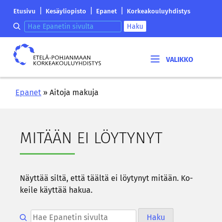
Siirry
Etelä-
|
|
|
Etusivu
Kesäyliopisto
Epanet
Korkeakouluyhdistys
sisältöön
Pohjanmaan
Hae epanetin sivulta
Haku
korkeakouluyhdistyksen
saapumissivu
Etelä-
Pohjanmaan
korkeakouluyhdistys
Epanet
»
Aitoja makuja
MI­TÄÄN EI LÖY­TY­NYT
Näyt­tää siltä, että tääl­tä ei löy­ty­nyt mi­tään. Ko­
kei­le käyt­tää hakua.
Hae epanetin sivulta
Haku