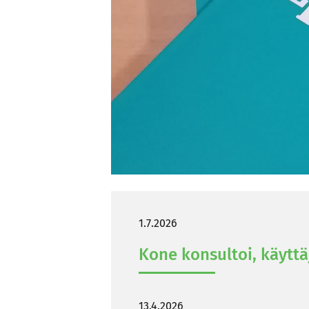
1.7.2026
Kone kon­sul­toi, käyt­tä­
13.4.2026