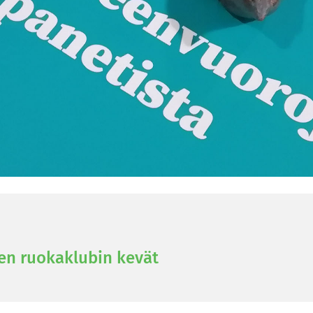
en ruo­kaklu­bin kevät