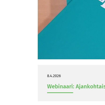
8.4.2026
Webinaari: Ajan­koh­tais­k