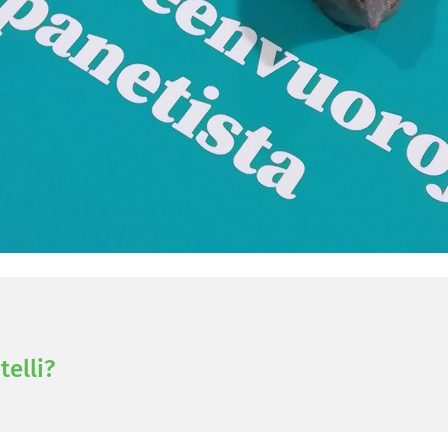
tel­li?