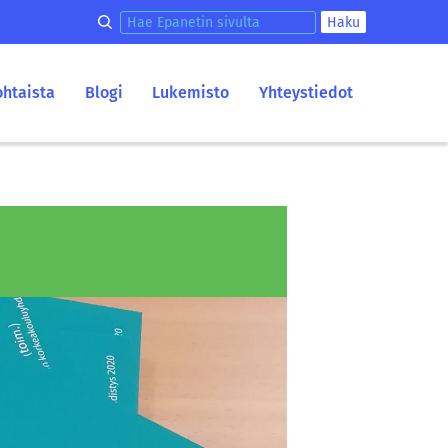
Hae epanetin sivulta
Haku
ohtaista
Blogi
Lukemisto
Yhteystiedot