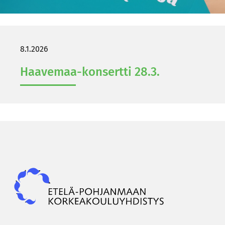
8.1.2026
Haavemaa-​konsertti 28.3.
Epky