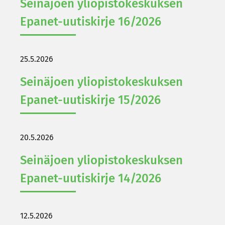
Sei­nä­joen yli­opis­to­kes­kuk­sen
Epanet-​uutiskirje 16/2026
25.5.2026
Sei­nä­joen yli­opis­to­kes­kuk­sen
Epanet-​uutiskirje 15/2026
20.5.2026
Sei­nä­joen yli­opis­to­kes­kuk­sen
Epanet-​uutiskirje 14/2026
12.5.2026