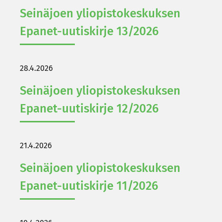
Sei­nä­joen yli­opis­to­kes­kuk­sen
Epanet-​uutiskirje 13/2026
28.4.2026
Sei­nä­joen yli­opis­to­kes­kuk­sen
Epanet-​uutiskirje 12/2026
21.4.2026
Sei­nä­joen yli­opis­to­kes­kuk­sen
Epanet-​uutiskirje 11/2026