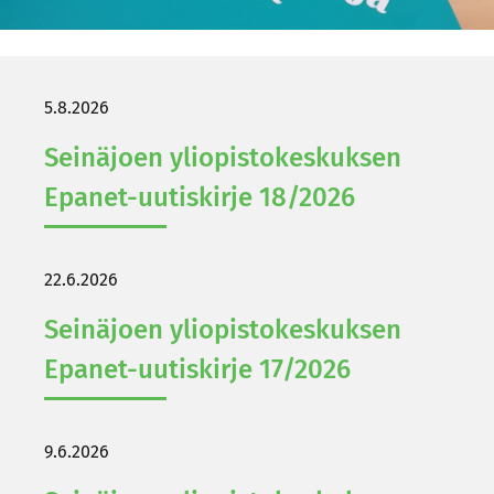
5.8.2026
Sei­nä­joen yli­opis­to­kes­kuk­sen
Epanet-​uutiskirje 18/2026
22.6.2026
Sei­nä­joen yli­opis­to­kes­kuk­sen
Epanet-​uutiskirje 17/2026
9.6.2026