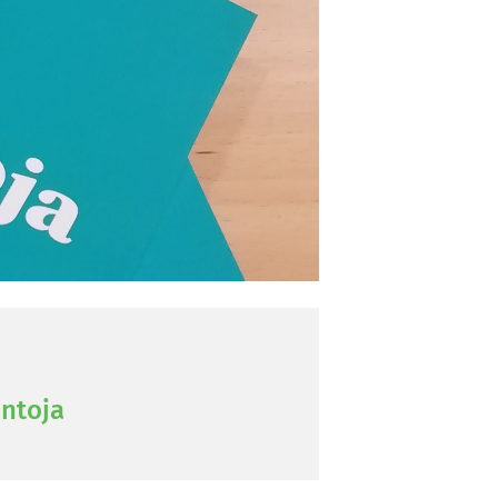
n­to­ja