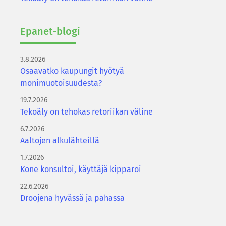
Epanet-​blogi
3.8.2026
Osaavatko kaupungit hyötyä
monimuotoisuudesta?
19.7.2026
Tekoäly on tehokas retoriikan väline
6.7.2026
Aaltojen alkulähteillä
1.7.2026
Kone konsultoi, käyttäjä kipparoi
22.6.2026
Droojena hyvässä ja pahassa