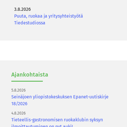
3.8.2026
Puuta, ruokaa ja yritysyhteistyötä
Tiedestudiossa
Ajan­koh­tais­ta
5.8.2026
Seinäjoen yliopistokeskuksen Epanet-uutiskirje
18/2026
4.8.2026
Tieteellis-gastronomisen ruokaklubin syksyn
ilmoittautuminen on nyt auki!