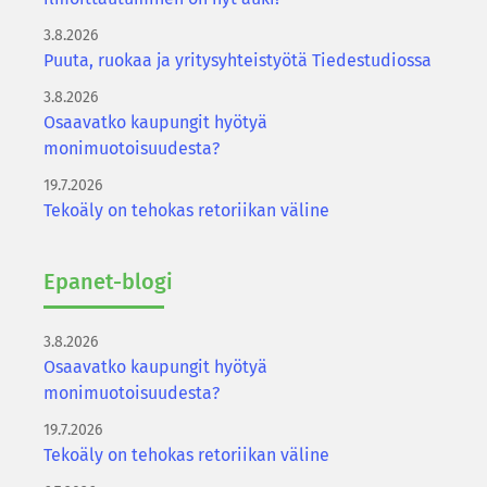
3.8.2026
Puuta, ruokaa ja yritysyhteistyötä Tiedestudiossa
3.8.2026
Osaavatko kaupungit hyötyä
monimuotoisuudesta?
19.7.2026
Tekoäly on tehokas retoriikan väline
Epanet-​blogi
3.8.2026
Osaavatko kaupungit hyötyä
monimuotoisuudesta?
19.7.2026
Tekoäly on tehokas retoriikan väline