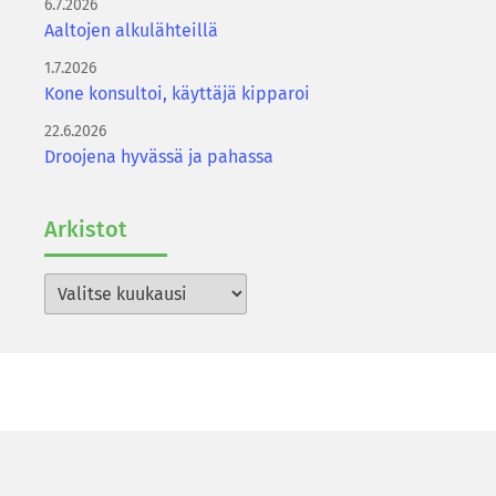
6.7.2026
Aaltojen alkulähteillä
1.7.2026
Kone konsultoi, käyttäjä kipparoi
22.6.2026
Droojena hyvässä ja pahassa
Ar­kis­tot
Arkistot