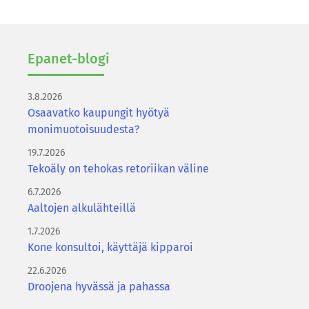
Epanet-​blogi
3.8.2026
Osaavatko kaupungit hyötyä
monimuotoisuudesta?
19.7.2026
Tekoäly on tehokas retoriikan väline
6.7.2026
Aaltojen alkulähteillä
1.7.2026
Kone konsultoi, käyttäjä kipparoi
22.6.2026
Droojena hyvässä ja pahassa