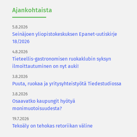
Ajan­koh­tais­ta
5.8.2026
Seinäjoen yliopistokeskuksen Epanet-uutiskirje
18/2026
4.8.2026
Tieteellis-gastronomisen ruokaklubin syksyn
ilmoittautuminen on nyt auki!
3.8.2026
Puuta, ruokaa ja yritysyhteistyötä Tiedestudiossa
3.8.2026
Osaavatko kaupungit hyötyä
monimuotoisuudesta?
19.7.2026
Tekoäly on tehokas retoriikan väline