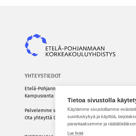
Epky
YHTEYSTIEDOT
Etelä-​Pohjanmaan kor­kea­kou­lu­yh­dis­tys
Kam­pus­ran­ta 9 C | 60320 Sei­nä­jo­ki
Tietoa sivustolla käytet
Käytämme sivustollamme evästei
Pal­ve­lem­me sinua ar­ki­sin klo 8.00 – 15.00
suorituskykyä ja käyttöä, tarjot
Ota yh­teyt­tä
050 431 7072
tai
info@epky.fi
parantaaksemme ja räätälöidäksem
Lue lisää