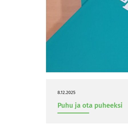
8.12.2025
Puhu ja ota pu­heek­si